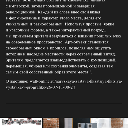
с имперской, затем промышленной и завершая
революционной. Каждый из слоев внес свой вклад
в формирование и характер этого места, делая его
уникальным и разнообразным. Используя простые, яркие
и красочные формы, а также интерактивный подход,
мы призываем зрителей задуматься о влиянии прошлых эпох
на современное пространство. Арт-объект становится
своеобразным окном в прошлое, позволяя нам ощутить
историю и наследие местности через современный взгляд.
Зрителям предлагается взаимодействовать с композицией,
перемещая, убирая или сохраняя элементы, создавая тем
самым свой собственный образ этого места’’.
О выставке:
wall-online.ru/narvskaya-zastava-fiksatsiya-fiktsiya-
vystavka-v-prografike-26-07-11-08-24