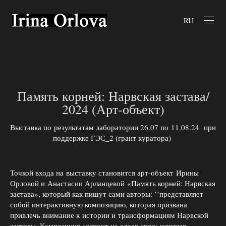
RU
Память корней: Нарвская застава/
2024 (Арт-объект)
Выставка по результатам лаборатории 26.07 по 11.08.24 при
поддержке ГЭС_2 (грант куратора)
Точкой входа на выставку становится арт-объект Ирины
Орловой и Анастасии Арланцевой «Память корней: Нарвская
застава», который как пишут сами авторы: ’’представляет
собой интерактивную композицию, которая призвана
привлечь внимание к истории и трансформациям Нарвской
заставы. Композиция состоит из слоев-эпох: начиная